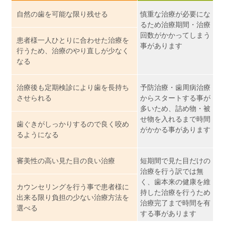
自然の歯を可能な限り残せる
慎重な治療が必要にな
るため治療期間・治療
回数がかかってしまう
患者様一人ひとりに合わせた治療を
事があります
行うため、治療のやり直しが少なく
なる
治療後も定期検診により歯を長持ち
予防治療・歯周病治療
させられる
からスタートする事が
多いため、詰め物・被
せ物を入れるまで時間
歯ぐきがしっかりするので良く咬め
がかかる事があります
るようになる
審美性の高い見た目の良い治療
短期間で見た目だけの
治療を行う訳では無
く、歯本来の健康を維
カウンセリングを行う事で患者様に
持した治療を行うため
出来る限り負担の少ない治療方法を
治療完了まで時間を有
選べる
する事があります