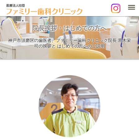
院長挨拶・はじめての方へ
神戸市須磨区の歯医者、ファミリー歯科クリニック院長 黒木栄
司の挨拶と
はじめての方へのご説明