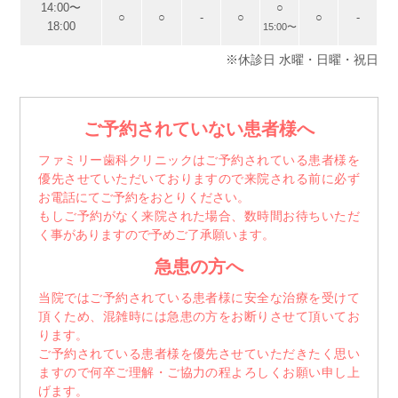
14:00〜
○
○
○
-
○
○
-
18:00
15:00〜
※休診日 水曜・日曜・祝日
ご予約されていない患者様へ
ファミリー歯科クリニックはご予約されている患者様を
優先させていただいておりますので来院される前に必ず
お電話にてご予約をおとりください。
もしご予約がなく来院された場合、数時間お待ちいただ
く事がありますので予めご了承願います。
急患の方へ
当院ではご予約されている患者様に安全な治療を受けて
頂くため、混雑時には急患の方をお断りさせて頂いてお
ります。
ご予約されている患者様を優先させていただきたく思い
ますので何卒ご理解・ご協力の程よろしくお願い申し上
げます。