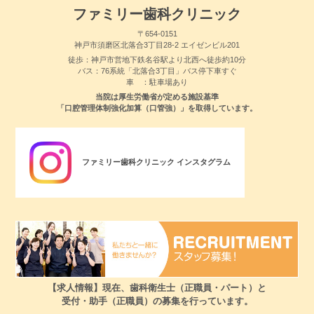
ファミリー歯科クリニック
〒654-0151
神戸市須磨区北落合3丁目28-2 エイゼンビル201
徒歩：神戸市営地下鉄名谷駅より北西へ徒歩約10分
バス：76系統「北落合3丁目」バス停下車すぐ
車 ：駐車場あり
当院は厚生労働省が定める施設基準
「口腔管理体制強化加算（口管強）」を取得しています。
ファミリー歯科クリニック インスタグラム
【求人情報】現在、歯科衛生士（正職員・パート）と
受付・助手（正職員）の募集を行っています。